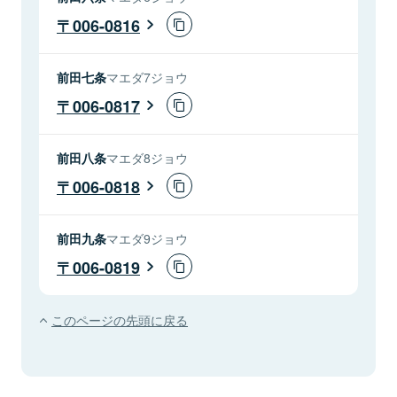
006-0816
前田七条
マエダ7ジョウ
006-0817
前田八条
マエダ8ジョウ
006-0818
前田九条
マエダ9ジョウ
006-0819
このページの先頭に戻る