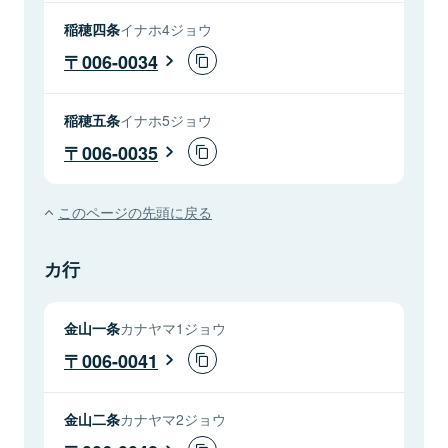
稲穂四条
イナホ4ジョウ
006-0034
稲穂五条
イナホ5ジョウ
006-0035
このページの先頭に戻る
カ行
金山一条
カナヤマ1ジョウ
006-0041
金山二条
カナヤマ2ジョウ