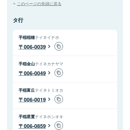
このページの先頭に戻る
タ行
手稲稲穂
テイネイナホ
006-0039
手稲金山
テイネカナヤマ
006-0049
手稲富丘
テイネトミオカ
006-0019
手稲星置
テイネホシオキ
006-0859