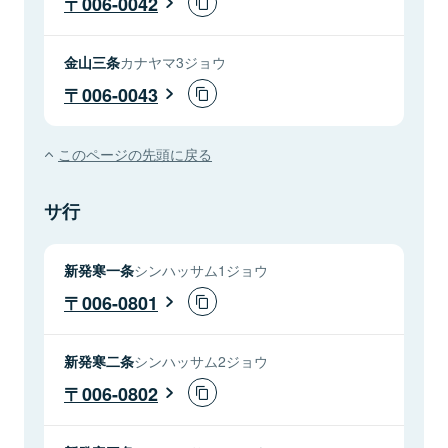
006-0042
金山三条
カナヤマ3ジョウ
006-0043
このページの先頭に戻る
サ行
新発寒一条
シンハッサム1ジョウ
006-0801
新発寒二条
シンハッサム2ジョウ
006-0802