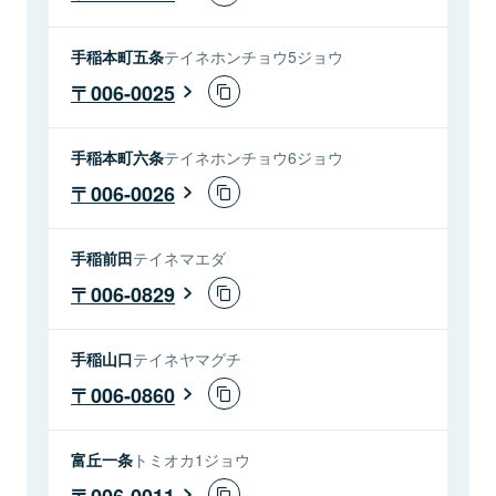
手稲本町五条
テイネホンチョウ5ジョウ
006-0025
手稲本町六条
テイネホンチョウ6ジョウ
006-0026
手稲前田
テイネマエダ
006-0829
手稲山口
テイネヤマグチ
006-0860
富丘一条
トミオカ1ジョウ
006-0011