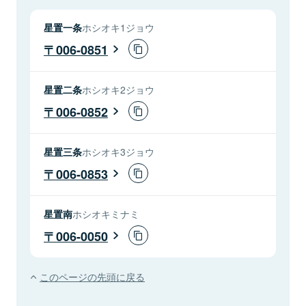
星置一条
ホシオキ1ジョウ
006-0851
星置二条
ホシオキ2ジョウ
006-0852
星置三条
ホシオキ3ジョウ
006-0853
星置南
ホシオキミナミ
006-0050
このページの先頭に戻る