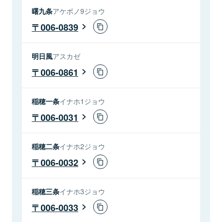
曙九条
アケボノ9ジョウ
006-0839
明日風
アスカゼ
006-0861
稲穂一条
イナホ1ジョウ
006-0031
稲穂二条
イナホ2ジョウ
006-0032
稲穂三条
イナホ3ジョウ
006-0033