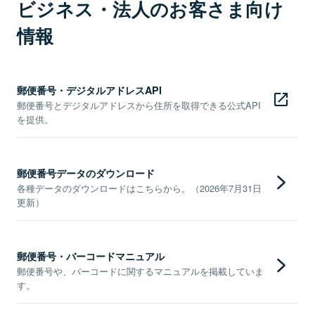
ビジネス・法人のお客さま向け
情報
郵便番号・デジタルアドレスAPI
郵便番号とデジタルアドレスから住所を取得できる公式API
を提供。
郵便番号データのダウンロード
各種データのダウンロードはこちらから。（2026年7月31日
更新）
郵便番号・バーコードマニュアル
郵便番号や、バーコードに関するマニュアルを掲載していま
す。