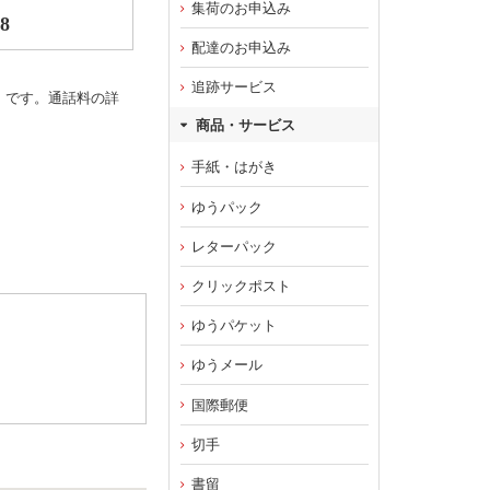
集荷のお申込み
98
配達のお申込み
追跡サービス
）です。通話料の詳
商品・サービス
手紙・はがき
ゆうパック
レターパック
クリックポスト
ゆうパケット
ゆうメール
国際郵便
切手
書留