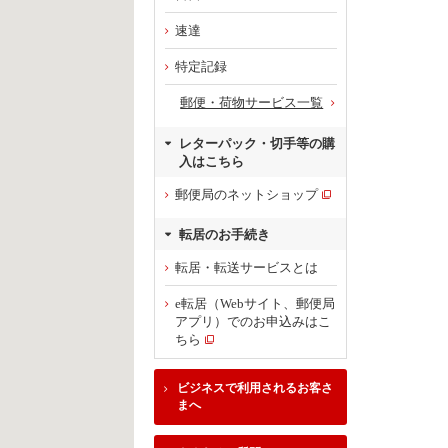
速達
特定記録
郵便・荷物サービス一覧
レターパック・切手等の購
入はこちら
郵便局のネットショップ
転居のお手続き
転居・転送サービスとは
e転居（Webサイト、郵便局
アプリ）でのお申込みはこ
ちら
ビジネスで利用されるお客さ
まへ