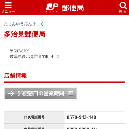
たじみゆうびんきょく
多治見郵便局
〒507-8799
岐阜県多治見市音羽町４-２
店舗情報
0570-943-440
代表電話番号