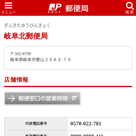
ぎふきたゆうびんきょく
岐阜北郵便局
〒502-8799
岐阜県岐阜市鷺山２５６３-７５
店舗情報
0570-022-781
代表電話番号