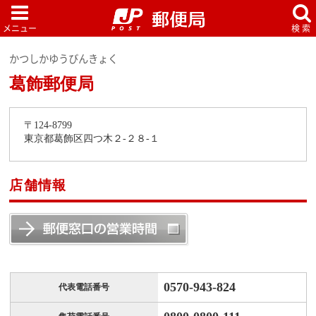
かつしかゆうびんきょく
葛飾郵便局
〒124-8799
東京都葛飾区四つ木２-２８-１
店舗情報
0570-943-824
代表電話番号