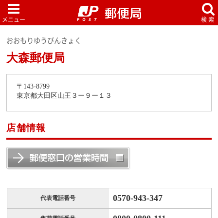
おおもりゆうびんきょく
大森郵便局
〒143-8799
東京都大田区山王３ー９ー１３
店舗情報
0570-943-347
代表電話番号