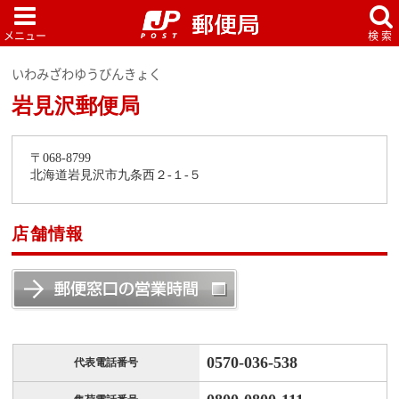
いわみざわゆうびんきょく
岩見沢郵便局
〒068-8799
北海道岩見沢市九条西２-１-５
店舗情報
0570-036-538
代表電話番号