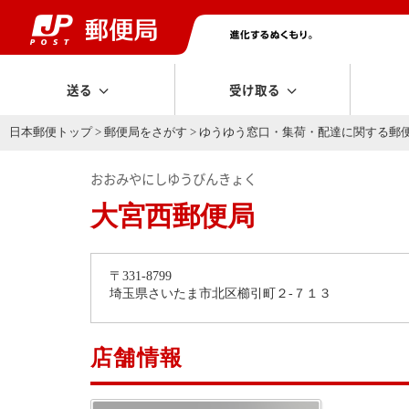
送る
受け取る
日本郵便トップ
>
郵便局をさがす
>
ゆうゆう窓口・集荷・配達に関する郵
おおみやにしゆうびんきょく
大宮西郵便局
〒331-8799
埼玉県さいたま市北区櫛引町２-７１３
店舗情報