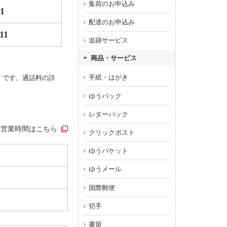
集荷のお申込み
31
配達のお申込み
11
追跡サービス
商品・サービス
手紙・はがき
）です。通話料の詳
ゆうパック
レターパック
の営業時間はこちら
クリックポスト
ゆうパケット
ゆうメール
国際郵便
切手
書留