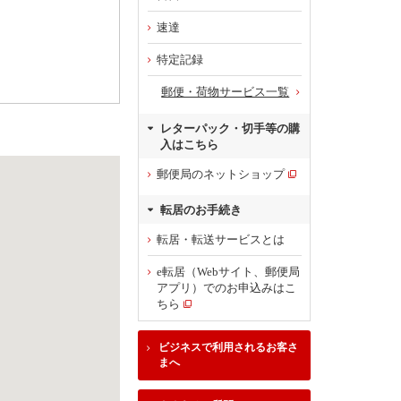
速達
特定記録
郵便・荷物サービス一覧
レターパック・切手等の購
入はこちら
郵便局のネットショップ
転居のお手続き
転居・転送サービスとは
e転居（Webサイト、郵便局
アプリ）でのお申込みはこ
ちら
ビジネスで利用されるお客さ
まへ