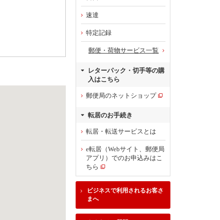
速達
特定記録
郵便・荷物サービス一覧
レターパック・切手等の購
入はこちら
郵便局のネットショップ
転居のお手続き
転居・転送サービスとは
e転居（Webサイト、郵便局
アプリ）でのお申込みはこ
ちら
ビジネスで利用されるお客さ
まへ