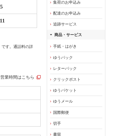
集荷のお申込み
65
配達のお申込み
11
追跡サービス
商品・サービス
手紙・はがき
）です。通話料の詳
ゆうパック
レターパック
の営業時間はこちら
クリックポスト
ゆうパケット
ゆうメール
国際郵便
切手
書留