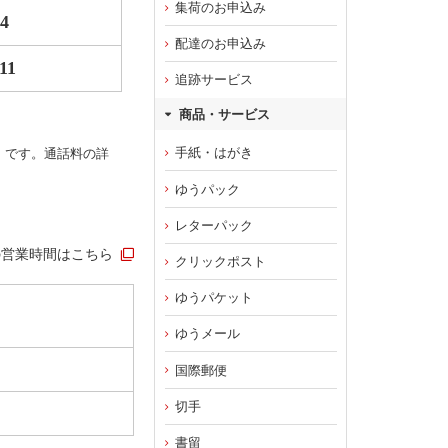
集荷のお申込み
54
配達のお申込み
11
追跡サービス
商品・サービス
手紙・はがき
）です。通話料の詳
ゆうパック
レターパック
の営業時間はこちら
クリックポスト
ゆうパケット
ゆうメール
国際郵便
切手
書留