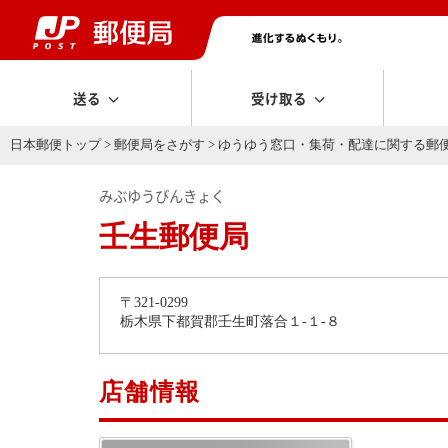
送る
受け取る
日本郵便トップ
>
郵便局をさがす
>
ゆうゆう窓口・集荷・配達に関する郵
みぶゆうびんきょく
壬生郵便局
〒321-0299
栃木県下都賀郡壬生町落合１-１-８
店舗情報