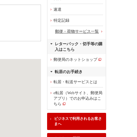
速達
特定記録
郵便・荷物サービス一覧
レターパック・切手等の購
入はこちら
郵便局のネットショップ
転居のお手続き
転居・転送サービスとは
e転居（Webサイト、郵便局
アプリ）でのお申込みはこ
ちら
ビジネスで利用されるお客さ
まへ