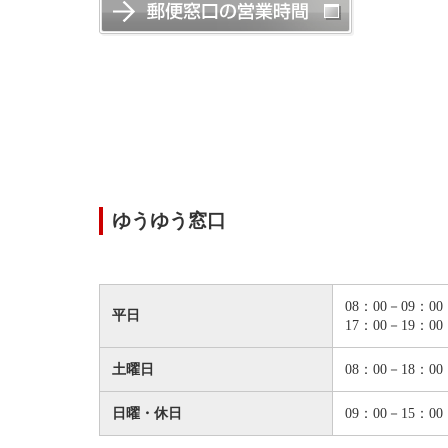
ゆうゆう窓口
08：00－09：00
平日
17：00－19：00
土曜日
08：00－18：00
日曜・休日
09：00－15：00