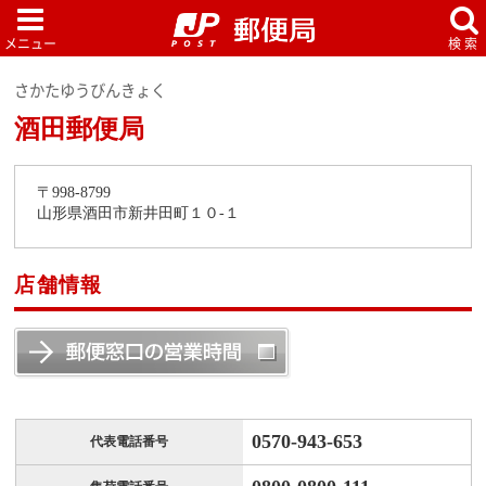
さかたゆうびんきょく
酒田郵便局
〒998-8799
山形県酒田市新井田町１０-１
店舗情報
0570-943-653
代表電話番号