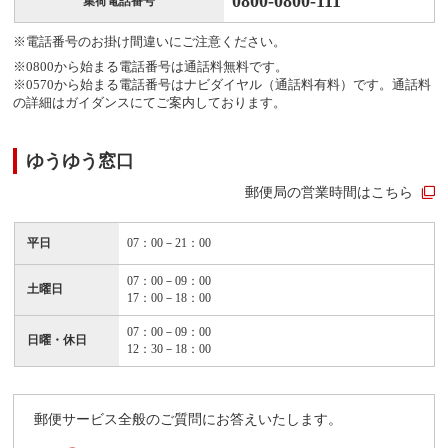
0800-0800-111
集荷電話番号
※電話番号のお掛け間違いにご注意ください。
※0800から始まる電話番号は通話料無料です。
※0570から始まる電話番号はナビダイヤル（通話料有料）です。通話料
の詳細はガイダンスにてご案内しております。
ゆうゆう窓口
郵便局の営業時間はこちら
平日
07：00－21：00
07：00－09：00
土曜日
17：00－18：00
07：00－09：00
日曜・休日
12：30－18：00
郵便サービス全般のご質問にお答えいたします。