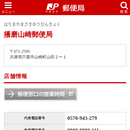
はりまやまさきゆうびんきょく
播磨山崎郵便局
〒671-2599
兵庫県宍粟市山崎町山田２ー１
店舗情報
0570-943-279
代表電話番号