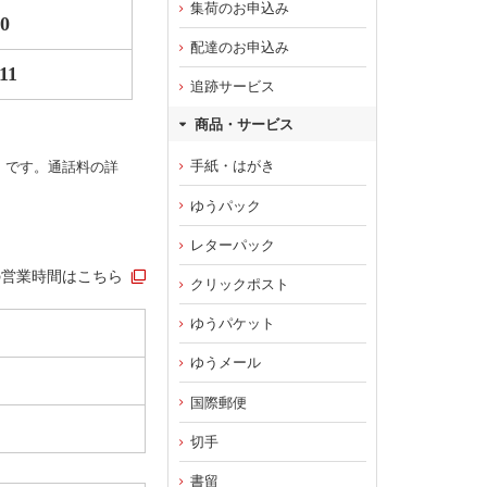
集荷のお申込み
30
配達のお申込み
11
追跡サービス
商品・サービス
手紙・はがき
）です。通話料の詳
ゆうパック
レターパック
の営業時間はこちら
クリックポスト
ゆうパケット
ゆうメール
国際郵便
切手
書留