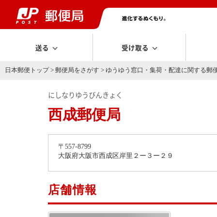
送る
受け取る
日本郵便トップ
>
郵便局をさがす
>
ゆうゆう窓口・集荷・配達に関する郵
にしなりゆうびんきょく
西成郵便局
〒557-8799
大阪府大阪市西成区岸里２ー３ー２９
店舗情報