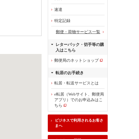
速達
特定記録
郵便・荷物サービス一覧
レターパック・切手等の購
入はこちら
郵便局のネットショップ
転居のお手続き
転居・転送サービスとは
e転居（Webサイト、郵便局
アプリ）でのお申込みはこ
ちら
ビジネスで利用されるお客さ
まへ