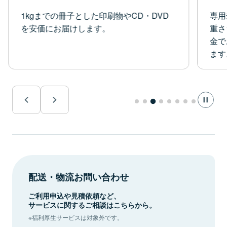
1kgまでの冊子とした印刷物やCD・DVD
専用
を安価にお届けします。
重さ
金で
ます
配送・物流お問い合わせ
ご利用申込や見積依頼など、
サービスに関するご相談はこちらから。
※福利厚生サービスは対象外です。