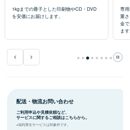
1kgまでの冊子とした印刷物やCD・DVD
専用
を安価にお届けします。
重さ
金で
ます
配送・物流お問い合わせ
ご利用申込や見積依頼など、
サービスに関するご相談はこちらから。
※福利厚生サービスは対象外です。