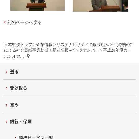
前のページへ戻る
日本郵便トップ
>
企業情報
>
サステナビリティの取り組み
>
年賀寄附金
による社会貢献事業助成
>
新着情報 -バックナンバー
> 平成20年度カー
ボンオフ…
送る
受け取る
買う
銀行・保険
銀行サービス一覧