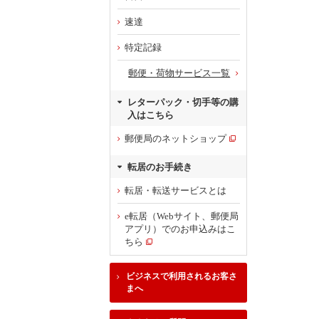
速達
特定記録
郵便・荷物サービス一覧
レターパック・切手等の購
入はこちら
郵便局のネットショップ
転居のお手続き
転居・転送サービスとは
e転居（Webサイト、郵便局
アプリ）でのお申込みはこ
ちら
ビジネスで利用されるお客さ
まへ