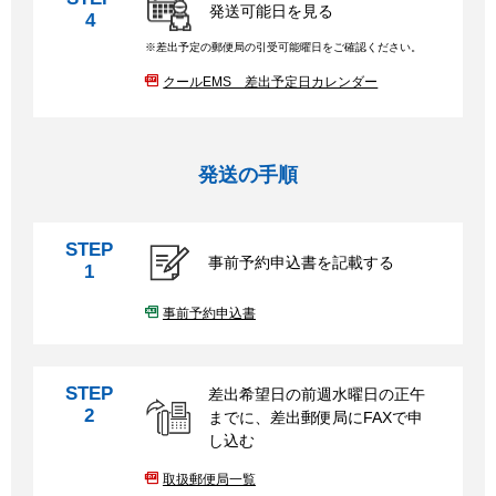
発送可能日を見る
4
差出予定の郵便局の引受可能曜日をご確認ください。
クールEMS 差出予定日カレンダー
発送の手順
STEP
事前予約申込書を記載する
1
事前予約申込書
STEP
差出希望日の前週水曜日の正午
2
までに、差出郵便局にFAXで申
し込む
取扱郵便局一覧