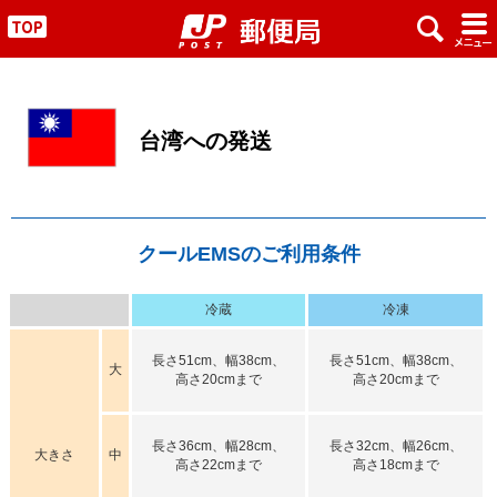
x
#
"
台湾への発送
クールEMSのご利用条件
冷蔵
冷凍
長さ51cm、幅38cm、
長さ51cm、幅38cm、
大
高さ20cmまで
高さ20cmまで
長さ36cm、幅28cm、
長さ32cm、幅26cm、
大きさ
中
高さ22cmまで
高さ18cmまで