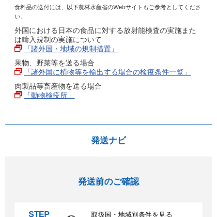
食料品の送付には、以下農林水産省のWebサイトもご参考としてくださ
い。
外国における日本の食品に対する放射能検査の実施また
は輸入規制の実施について
「諸外国・地域の規制措置」
果物、野菜等を送る場合
「諸外国に植物等を輸出する場合の検疫条件一覧」
肉製品等畜産物を送る場合
「動物検疫所」
発送ナビ
発送前のご確認
STEP
取扱国・地域別条件を見る