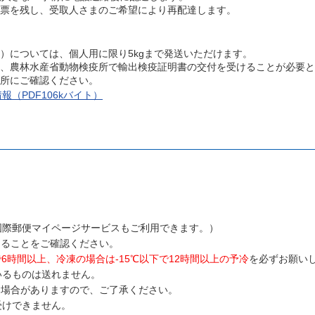
票を残し、受取人さまのご希望により再配達します。
）については、個人用に限り5kgまで発送いただけます。
、農林水産省動物検疫所で輸出検疫証明書の交付を受けることが必要と
所にご確認ください。
（PDF106kバイト）
国際郵便マイページサービスもご利用できます。）
あることをご確認ください。
6時間以上、冷凍の場合は-15℃以下で12時間以上の予冷
を必ずお願い
いるものは送れません。
く場合がありますので、ご了承ください。
受けできません。