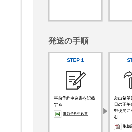
発送の手順
STEP
1
S
事前予約申込書を記載
差出希望
する
日の正午
郵便局に
事前予約申込書
む
取扱