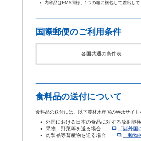
内容品はEMS同様、1つの箱に梱包して差出し
国際郵便のご利用条件
各国共通の条件表
食料品の送付について
食料品の送付には、以下農林水産省のWebサイ
外国における日本の食品に対する放射能
果物、野菜等を送る場合
「諸外国
肉製品等畜産物を送る場合
「動物