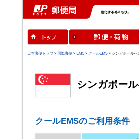
日本郵便トップ
>
国際郵便
>
EMS
>
クールEMS
> シンガポールへ
シンガポール
クールEMSのご利用条件