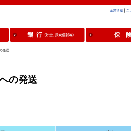
企業情報
ニ
の発送
への発送