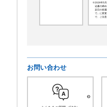
2026年
込書の締め
定日の前週
で」に変更
で、ご注意
お問い合わせ