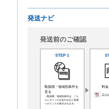
発送ナビ
発送前のご確認
STEP
1
S
取扱国・地域別条件を
料金
見る
クー
（取扱国・地域別条件は、こち
らにカーソルを合わせると各国
へのリンクが表示されます）