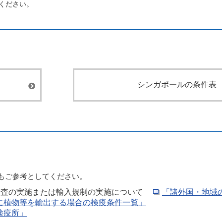
てください。
シンガポールの条件表
トもご参考としてください。
検査の実施または輸入規制の実施について
「諸外国・地域
に植物等を輸出する場合の検疫条件一覧」
検疫所」