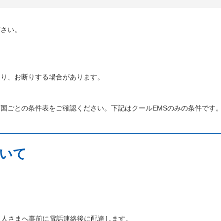
ださい。
より、お断りする場合があります。
国ごとの条件表をご確認ください。下記はクールEMSのみの条件です
いて
取人さまへ事前に電話連絡後に配達します。