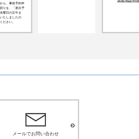
原産地証明
5月から、事前予約申
切りを、「差出予
水曜日の正午ま
いたしましたの
ください。
メールでお問い合わせ