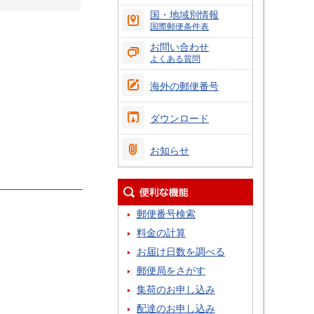
国・地域別情報
国際郵便条件表
お問い合わせ
よくある質問
海外の郵便番号
ダウンロード
お知らせ
。
郵便番号検索
料金の計算
お届け日数を調べる
郵便局をさがす
集荷のお申し込み
配達のお申し込み