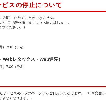
ービスの停止について
をご利用いただくことができません。
が、ご理解を賜りますようお願い致します。
了承ください。）
月）7:00
（予定）
・Webレタックス・Web速達）
月）7:00
（予定）
びんサービスのトップページ
からご利用いただけます。（URL変更
できなくなります。）