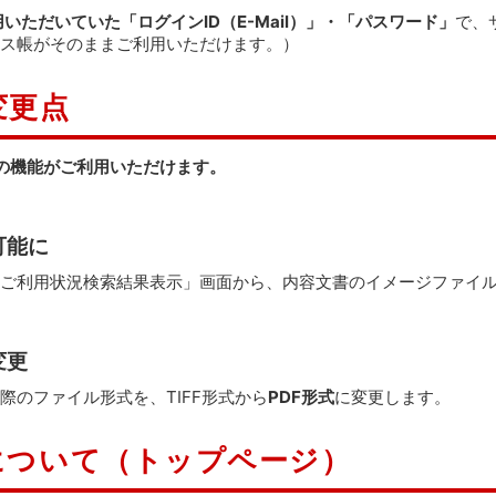
いただいていた「ログインID（E-Mail）」・「パスワード」
で、
ス帳がそのままご利用いただけます。）
変更点
様の機能がご利用いただけます。
可能に
ご利用状況検索結果表示」画面から、内容文書のイメージファイ
変更
のファイル形式を、TIFF形式から
PDF形式
に変更します。
について（トップページ）