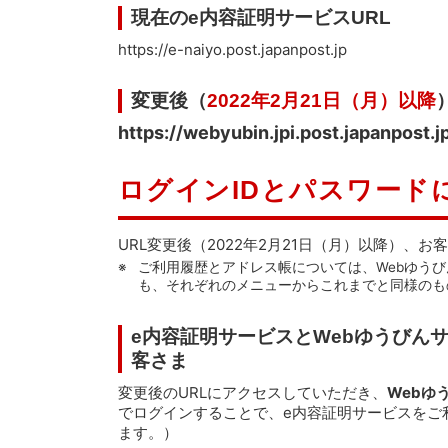
現在のe内容証明サービスURL
https://e-naiyo.post.japanpost.jp
変更後（
2022年2月21日（月）以降
https://webyubin.jpi.post.japanpost.j
ログインIDとパスワード
URL変更後（2022年2月21日（月）以降）、お
ご利用履歴とアドレス帳については、Webゆうび
も、それぞれのメニューからこれまでと同様のも
e内容証明サービスとWebゆうびん
客さま
変更後のURLにアクセスしていただき、
Webゆ
でログインすることで、e内容証明サービスをご
ます。）