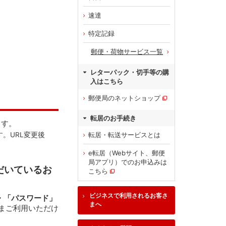
速達
特定記録
郵便・荷物サービス一覧
レターパック・切手等の購
入はこちら
郵便局のネットショップ
転居のお手続き
ます。
転居・転送サービスとは
。URL変更後
e転居（Webサイト、郵便
局アプリ）でのお申込みは
だいているお
こちら
ビジネスで利用されるお客さ
」・「パスワード」
まへ
まご利用いただけ