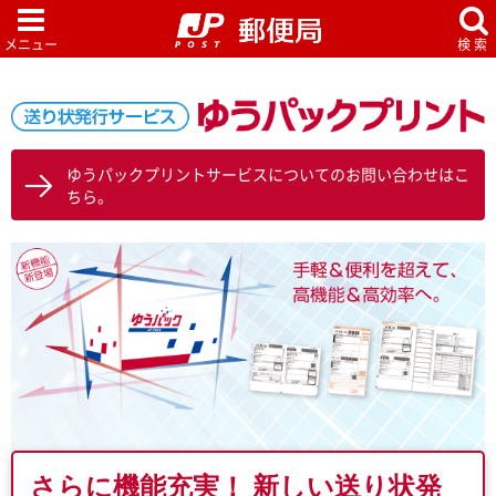
ゆうパックプリントサービスについてのお問い合わせはこ
ちら。
さらに機能充実！ 新しい送り状発