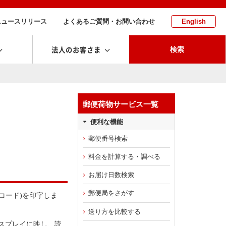
ニュースリリース
よくあるご質問・お問い合わせ
English
法人のお客さま
検索
郵便荷物サービス一覧
便利な機能
郵便番号検索
料金を計算する・調べる
お届け日数検索
郵便局をさがす
コード)を印字しま
送り方を比較する
スプレイに映し、読