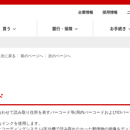
企業情報
採用情報
買う
銀行・保険
お手続き
目次に戻る
前のページへ
次のページへ
ド
わせて読み取り住所を表すバーコード等(局内バーコードおよびIDバー
なインクを使用します。
オコーディングシステム(区分機で読み取れなかった郵便物の画像をディ