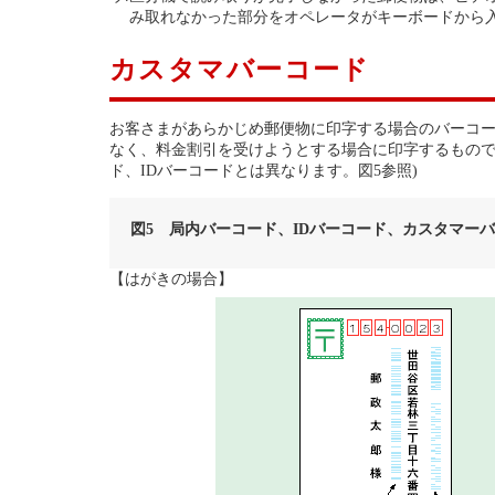
み取れなかった部分をオペレータがキーボードから入
カスタマバーコード
お客さまがあらかじめ郵便物に印字する場合のバーコ
なく、料金割引を受けようとする場合に印字するもので
ド、IDバーコードとは異なります。図5参照)
図5 局内バーコード、IDバーコード、カスタマー
【はがきの場合】