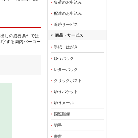
集荷のお申込み
配達のお申込み
追跡サービス
商品・サービス
し出しの必要条件では
印字する局内バーコー
手紙・はがき
ゆうパック
レターパック
クリックポスト
ゆうパケット
ゆうメール
国際郵便
切手
書留