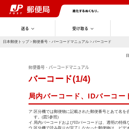
送る
受け取る
日本郵便トップ
>
郵便番号・バーコードマニュアル
> バーコード
郵便番号・バーコードマニュアル
バーコード(1/4)
局内バーコード、IDバーコー
ア.
区分機では郵便物に記載された郵便番号とあて名を合
す。(図5参照)
イ.
局内バーコードおよびIDバーコードは、透明の特殊
ウ.
区分機で読み取りが完了しなかった郵便物は、ビデ