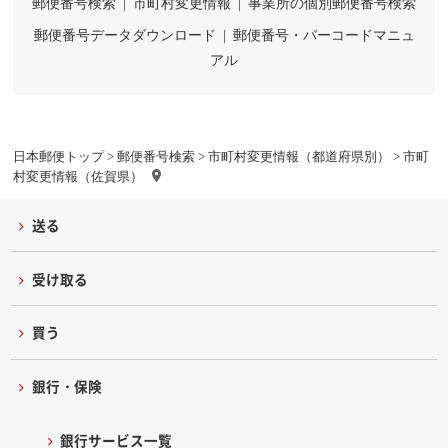
郵便番号検索
|
市町村変更情報
|
事業所の個別郵便番号検索
郵便番号データダウンロード
|
郵便番号・バーコードマニュ
アル
日本郵便トップ
>
郵便番号検索
>
市町村変更情報（都道府県別）
> 市町
村変更情報（佐賀県）
送る
受け取る
買う
銀行・保険
銀行サービス一覧