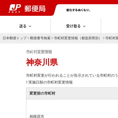
送る
受け取る
日本郵便トップ
>
郵便番号検索
>
市町村変更情報（都道府県別）
> 市町
市町村変更情報
神奈川県
市町村変更が行われることが告示されている市町村の
実施日順の市町村変更情報
変更前の市町村
相模原市