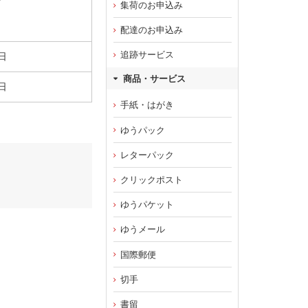
集荷のお申込み
配達のお申込み
追跡サービス
日
商品・サービス
日
手紙・はがき
ゆうパック
レターパック
クリックポスト
ゆうパケット
ゆうメール
国際郵便
切手
書留