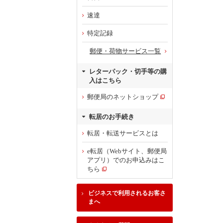
速達
特定記録
郵便・荷物サービス一覧
レターパック・切手等の購
入はこちら
郵便局のネットショップ
転居のお手続き
転居・転送サービスとは
e転居（Webサイト、郵便局
アプリ）でのお申込みはこ
ちら
ビジネスで利用されるお客さ
まへ