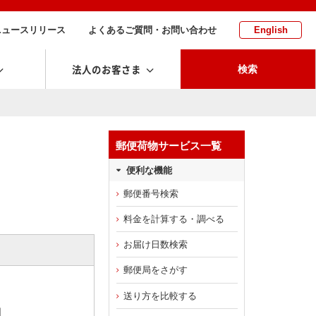
ニュースリリース
よくあるご質問・お問い合わせ
English
法人のお客さま
検索
郵便荷物サービス一覧
便利な機能
郵便番号検索
料金を計算する・調べる
お届け日数検索
郵便局をさがす
送り方を比較する
日