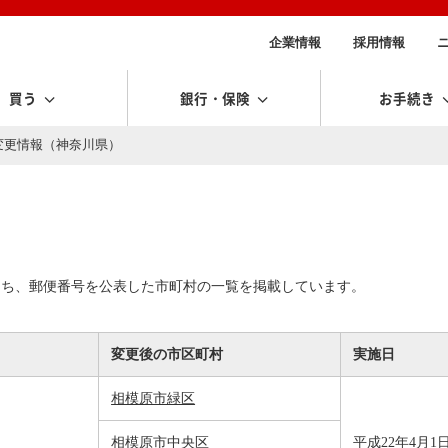
企業情報
採用情報
買う
銀行・保険
お手続き
村変更情報（神奈川県）
うち、郵便番号を公表した市町村の一覧を掲載しています。
変更後の市区町村
実施日
相模原市緑区
相模原市中央区
平成22年4月1