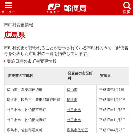
市町村変更情報
広島県
市町村変更が行われることが告示されている市町村のうち、郵便番
号を公表した市町村の一覧を掲載しています。
実施日順の市町村変更情報
変更後の市区町
変更前の市町村
実施日
村
福山市、深安郡神辺町
福山市
平成18年3月1日
尾道市、因島市、豊田郡瀬戸田町
尾道市
平成18年1月10日
廿日市市、佐伯郡宮島町
廿日市市
平成17年11月3日
廿日市市、佐伯郡大野町
廿日市市
平成17年11月3日
広島市、佐伯郡湯来町
広島市佐伯区
平成17年4月25日