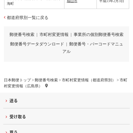
福山市
平成15年2月3日
海町
都道府県別一覧に戻る
郵便番号検索
|
市町村変更情報
|
事業所の個別郵便番号検索
郵便番号データダウンロード
|
郵便番号・バーコードマニュ
アル
日本郵便トップ
>
郵便番号検索
>
市町村変更情報（都道府県別）
> 市町
村変更情報（広島県）
送る
受け取る
買う