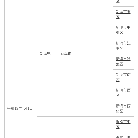
区
新潟市東
区
新潟市中
央区
新潟市江
南区
新潟県
新潟市
新潟市秋
葉区
新潟市南
区
新潟市西
区
新潟市西
平成19年4月1日
蒲区
浜松市中
区
浜松市東