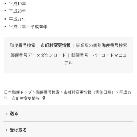
平成19年
平成20年
平成21年
平成22年～平成30年
郵便番号検索
|
市町村変更情報
|
事業所の個別郵便番号検索
郵便番号データダウンロード
|
郵便番号・バーコードマニュ
アル
日本郵便トップ
>
郵便番号検索
>
市町村変更情報（実施日順）
> 平成19
年 市町村変更情報
送る
受け取る