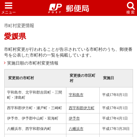
市町村変更情報
愛媛県
市町村変更が行われることが告示されている市町村のうち、郵便番
号を公表した市町村の一覧を掲載しています。
実施日順の市町村変更情報
変更後の市区町
変更前の市町村
実施日
村
宇和島市、北宇和郡吉田町・三間
宇和島市
平成17年8月1日
町・津島町
西宇和郡伊方町・瀬戸町・三崎町
西宇和郡伊方町
平成17年4月1日
伊予市、伊予郡中山町・双海町
伊予市
平成17年4月1日
八幡浜市、西宇和郡保内町
八幡浜市
平成17年3月28日