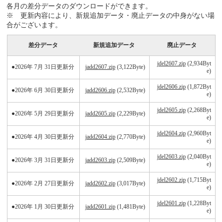
各月の差分データのダウンロードができます。
※ 更新内容により、新規追加データ・廃止データの中身がない場
合がございます。
差分データ
新規追加データ
廃止データ
jdel2607.zip
(2,934Byt
●2026年 7月 31日更新分
jadd2607.zip
(3,122Byte)
e)
jdel2606.zip
(1,872Byt
●2026年 6月 30日更新分
jadd2606.zip
(2,532Byte)
e)
jdel2605.zip
(2,268Byt
●2026年 5月 29日更新分
jadd2605.zip
(2,229Byte)
e)
jdel2604.zip
(2,960Byt
●2026年 4月 30日更新分
jadd2604.zip
(2,770Byte)
e)
jdel2603.zip
(2,040Byt
●2026年 3月 31日更新分
jadd2603.zip
(2,509Byte)
e)
jdel2602.zip
(1,715Byt
●2026年 2月 27日更新分
jadd2602.zip
(3,017Byte)
e)
jdel2601.zip
(1,228Byt
●2026年 1月 30日更新分
jadd2601.zip
(1,481Byte)
e)