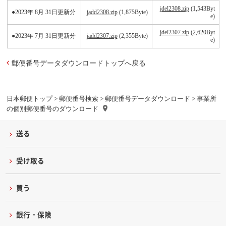
jdel2308.zip
(1,543Byt
●2023年 8月 31日更新分
jadd2308.zip
(1,875Byte)
e)
jdel2307.zip
(2,620Byt
●2023年 7月 31日更新分
jadd2307.zip
(2,355Byte)
e)
郵便番号データダウンロードトップへ戻る
日本郵便トップ
>
郵便番号検索
>
郵便番号データダウンロード
> 事業所
の個別郵便番号のダウンロード
送る
受け取る
買う
銀行・保険