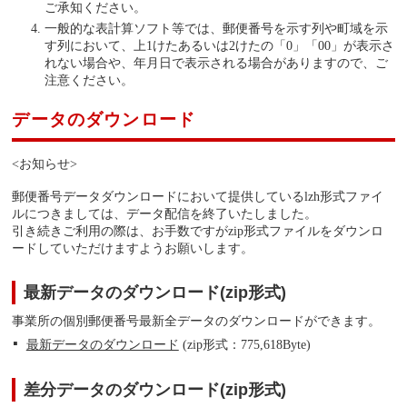
ご承知ください。
一般的な表計算ソフト等では、郵便番号を示す列や町域を示
す列において、上1けたあるいは2けたの「0」「00」が表示さ
れない場合や、年月日で表示される場合がありますので、ご
注意ください。
データのダウンロード
<お知らせ>
郵便番号データダウンロードにおいて提供しているlzh形式ファイ
ルにつきましては、データ配信を終了いたしました。
引き続きご利用の際は、お手数ですがzip形式ファイルをダウンロ
ードしていただけますようお願いします。
最新データのダウンロード(zip形式)
事業所の個別郵便番号最新全データのダウンロードができます。
最新データのダウンロード
(zip形式：775,618Byte)
差分データのダウンロード(zip形式)