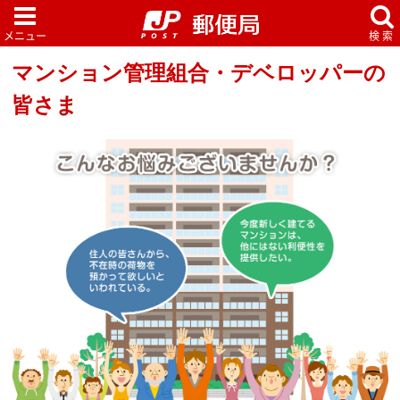
マンション管理組合・デベロッパーの
皆さま