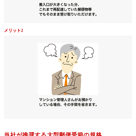
メリット2
当社が推奨する大型郵便受箱の規格