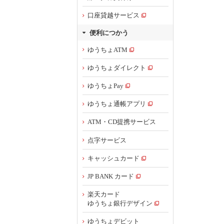
口座貸越サービス
便利につかう
ゆうちょATM
ゆうちょダイレクト
ゆうちょPay
ゆうちょ通帳アプリ
ATM・CD提携サービス
点字サービス
キャッシュカード
JP BANK カード
楽天カード
ゆうちょ銀行デザイン
ゆうちょデビット