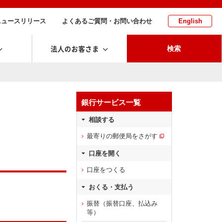
ニュースリリース
よくあるご質問・お問い合わせ
English
法人のお客さま
検索
銀行サービス一覧
相談する
最寄りの郵便局をさがす
口座を開く
口座をつくる
おくる・支払う
振替（振替口座、払込み
等）