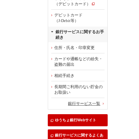
（デビットカード）
デビットカード
（J-Debit等）
銀行サービスに関するお手
続き
住所・氏名・印章変更
カードや通帳などの紛失・
盗難の届出
相続手続き
長期間ご利用のない貯金の
お取扱い
銀行サービス一覧
ゆうちょ銀行Webサイト
銀行サービスに関するよくあ