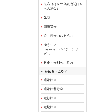
振込（ほかの金融機関口座
への送金）
為替
国際送金
公共料金のお支払い
ゆうちょ
Pay-easy（ペイジー）サー
ビス
料金・金利のご案内
ためる・ふやす
通常貯金
通常貯蓄貯金
定額貯金
定期貯金