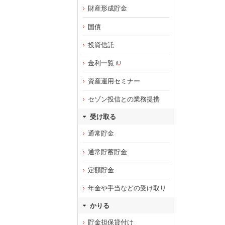
財産形成貯金
国債
投資信託
金利一覧
資産運用セミナー
セゾン投信との業務提携
受け取る
通常貯金
通常貯蓄貯金
定額貯金
年金や手当などの受け取り
かりる
貯金担保貸付け