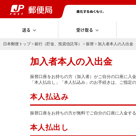
送る
受け取る
日本郵便トップ
>
銀行（貯金、投資信託等）
>
振替
> 加入者本人の入出金
加入者本人の入出金
振替口座をお持ちの方（加入者）がご自分の口座に入
「本人払出し」「本人払込み」のお手続きは、ご指定
本人払込み
振替口座をお持ちの方が無料でご自分の口座に入金す
本人払出し