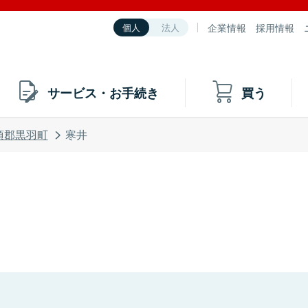
企業情報
採用情報
個人
法人
サービス・お手続き
買う
須郡黒羽町
寒井