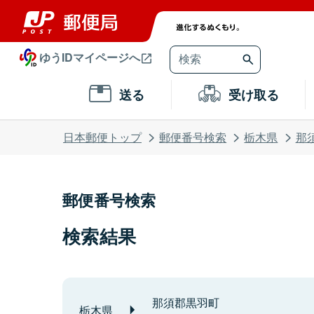
ゆうIDマイページへ
送る
受け取る
日本郵便トップ
郵便番号検索
栃木県
那
郵便番号検索
検索結果
那須郡黒羽町
栃木県