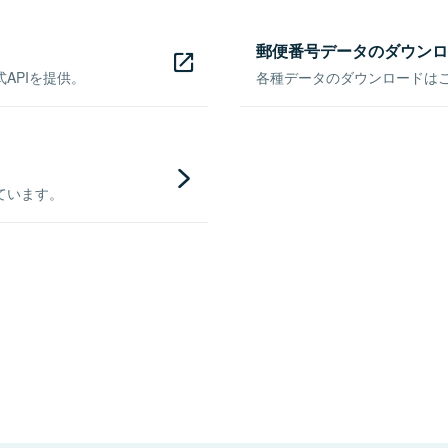
郵便番号データのダウンロ
APIを提供。
各種データのダウンロードはこち
ています。