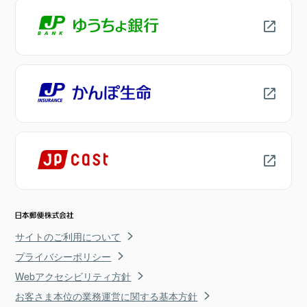
サイトのご利用について
プライバシーポリシー
Webアクセシビリティ方針
お客さま本位の業務運営に関する基本方針