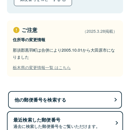
ご注意
（2025.3.28掲載）
住所等の変更情報
那須郡黒羽町は合併により2005.10.01から大田原市にな
りました
栃木県の変更情報一覧 はこちら
他の郵便番号を検索する
最近検索した郵便番号
過去に検索した郵便番号をご覧いただけます。