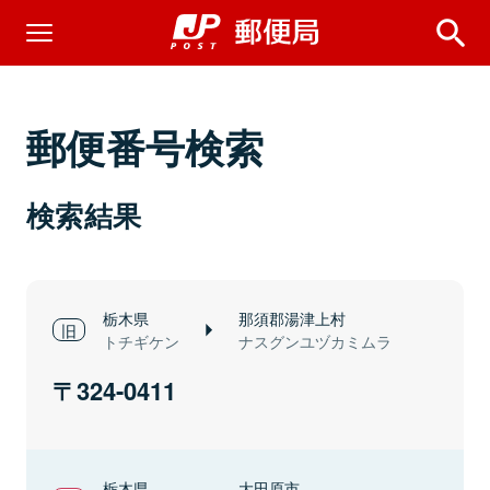
郵便番号検索
検索結果
栃木県
那須郡湯津上村
トチギケン
ナスグンユヅカミムラ
324-0411
栃木県
大田原市