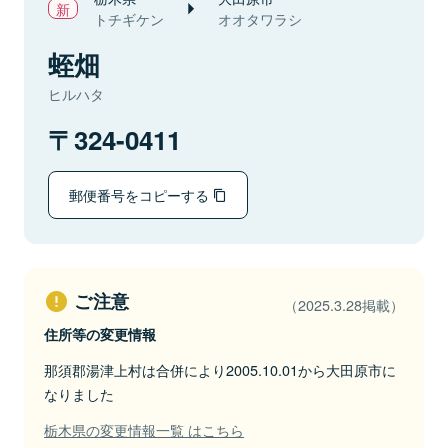
トチギケン
オオタワラシ
蛭畑
ヒルハタ
324-0411
郵便番号をコピーする
ご注意
（2025.3.28掲載）
住所等の変更情報
那須郡湯津上村は合併により2005.10.01から大田原市に
なりました
栃木県の変更情報一覧 はこちら