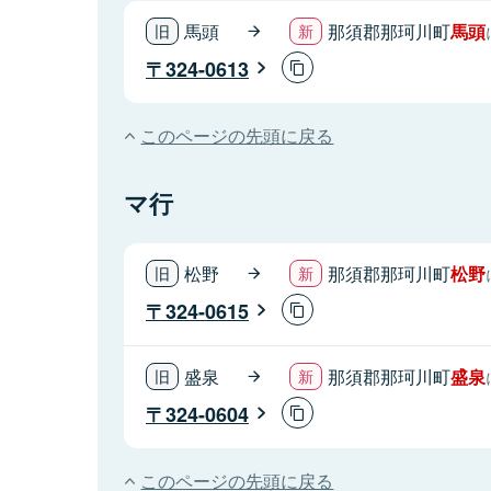
馬頭
那須郡那珂川町
馬頭
324-0613
このページの先頭に戻る
マ行
松野
那須郡那珂川町
松野
324-0615
盛泉
那須郡那珂川町
盛泉
324-0604
このページの先頭に戻る