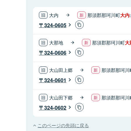
大内
那須郡那珂川町
大内
324-0605
大那地
那須郡那珂川町
大
324-0606
大山田上郷
那須郡那珂川
324-0601
大山田下郷
那須郡那珂川
324-0602
このページの先頭に戻る