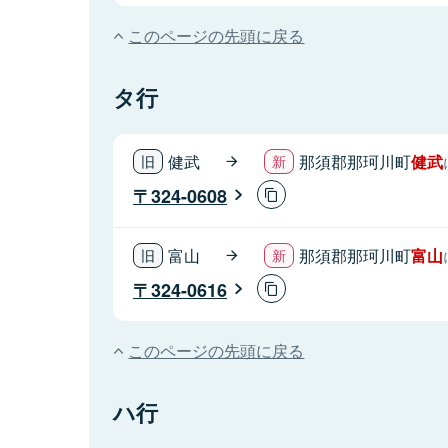
このページの先頭に戻る
タ行
健武
那須郡那珂川町
健武
324-0608
富山
那須郡那珂川町
富山
324-0616
このページの先頭に戻る
ハ行