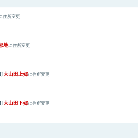
に住所変更
那地
に住所変更
町
大山田上郷
に住所変更
町
大山田下郷
に住所変更