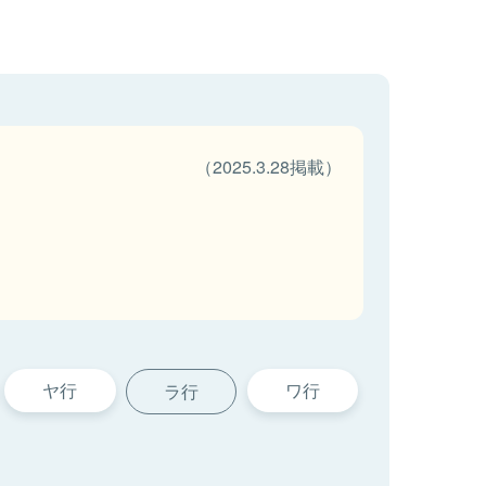
（2025.3.28掲載）
ヤ行
ワ行
ラ行