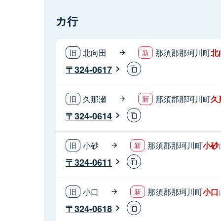
カ行
北向田
那須郡那珂川町
北
324-0617
久那瀬
那須郡那珂川町
久
324-0614
小砂
那須郡那珂川町
小砂
324-0611
小口
那須郡那珂川町
小口
324-0618