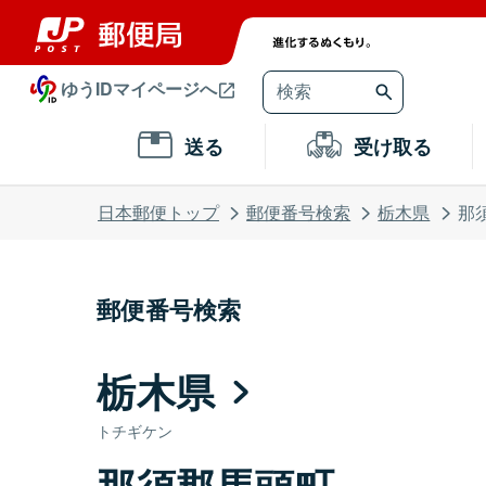
ゆうIDマイページへ
送る
受け取る
日本郵便トップ
郵便番号検索
栃木県
那
郵便番号検索
栃木県
トチギケン
那須郡馬頭町