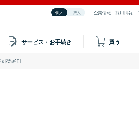
企業情報
採用情報
個人
法人
サービス・お手続き
買う
須郡馬頭町