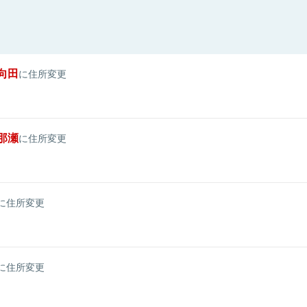
向田
に住所変更
那瀬
に住所変更
に住所変更
に住所変更