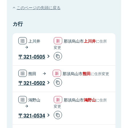
このページの先頭に戻る
カ行
上川井
那須烏山市
上川井
に住所
変更
321-0505
熊田
那須烏山市
熊田
に住所変更
321-0502
鴻野山
那須烏山市
鴻野山
に住所
変更
321-0534