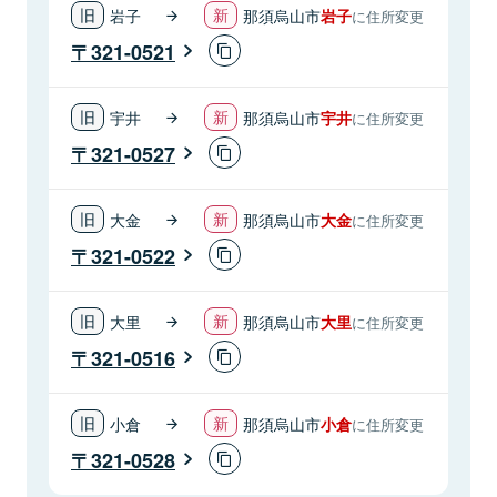
岩子
那須烏山市
岩子
に住所変更
321-0521
宇井
那須烏山市
宇井
に住所変更
321-0527
大金
那須烏山市
大金
に住所変更
321-0522
大里
那須烏山市
大里
に住所変更
321-0516
小倉
那須烏山市
小倉
に住所変更
321-0528