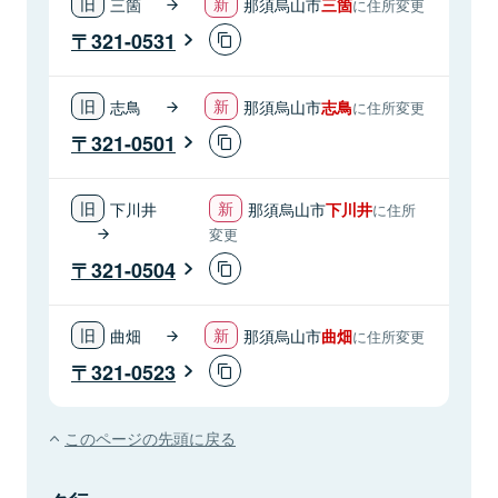
三箇
那須烏山市
三箇
に住所変更
321-0531
志鳥
那須烏山市
志鳥
に住所変更
321-0501
下川井
那須烏山市
下川井
に住所
変更
321-0504
曲畑
那須烏山市
曲畑
に住所変更
321-0523
このページの先頭に戻る