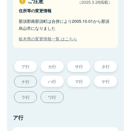
ご注意
（2025.3.28掲載）
住所等の変更情報
那須郡南那須町は合併により2005.10.01から那須
烏山市になりました
栃木県の変更情報一覧 はこちら
ア行
カ行
サ行
タ行
ハ行
マ行
ヤ行
ナ行
ラ行
ワ行
ア行