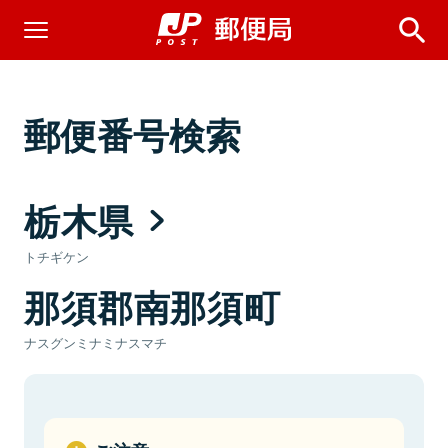
郵便番号検索
栃木県
トチギケン
那須郡南那須町
ナスグンミナミナスマチ