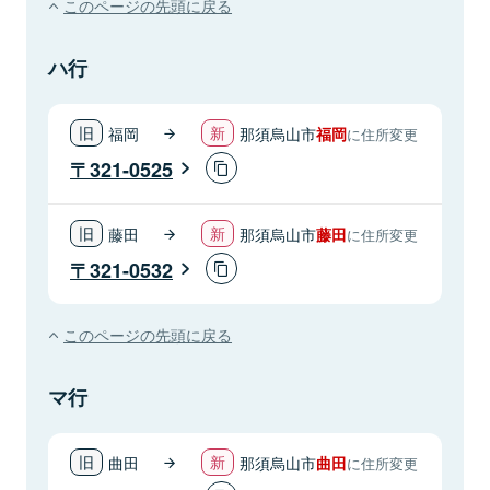
このページの先頭に戻る
ハ行
福岡
那須烏山市
福岡
に住所変更
321-0525
藤田
那須烏山市
藤田
に住所変更
321-0532
このページの先頭に戻る
マ行
曲田
那須烏山市
曲田
に住所変更