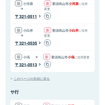
小河原
那須烏山市
小河原
に住所
変更
321-0511
小白井
那須烏山市
小白井
に住所
変更
321-0535
小塙
那須烏山市
小塙
に住所変更
321-0513
このページの先頭に戻る
サ行