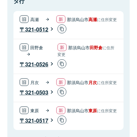
タ行
高瀬
那須烏山市
高瀬
に住所変更
321-0512
田野倉
那須烏山市
田野倉
に住所
変更
321-0526
月次
那須烏山市
月次
に住所変更
321-0503
東原
那須烏山市
東原
に住所変更
321-0517