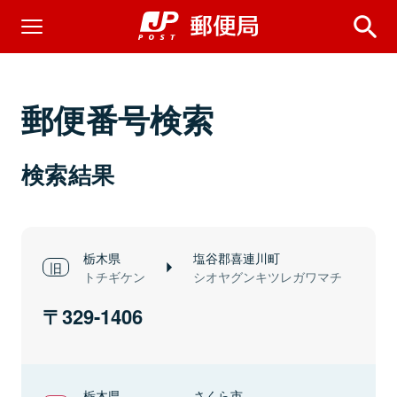
郵便番号検索
検索結果
栃木県
塩谷郡喜連川町
トチギケン
シオヤグンキツレガワマチ
329-1406
栃木県
さくら市