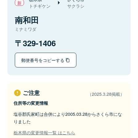
トチギケン
サクラシ
南和田
ミナミワダ
329-1406
郵便番号をコピーする
ご注意
（2025.3.28掲載）
住所等の変更情報
塩谷郡氏家町は合併により2005.03.28からさくら市にな
りました
栃木県の変更情報一覧 はこちら