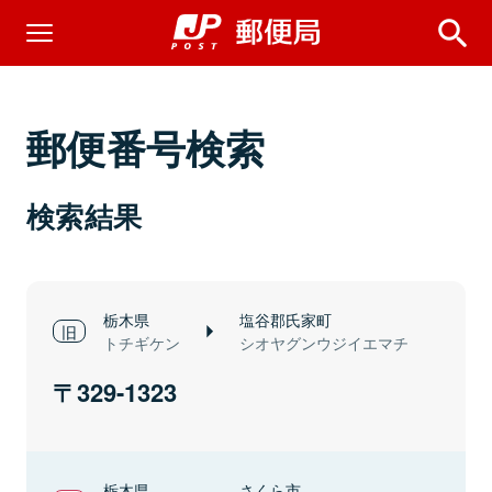
郵便番号検索
検索結果
栃木県
塩谷郡氏家町
トチギケン
シオヤグンウジイエマチ
329-1323
栃木県
さくら市