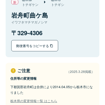
トチギケン
トチギシ
岩舟町曲ケ島
イワフネマチマガノシマ
329-4306
郵便番号をコピーする
ご注意
（2025.3.28掲載）
住所等の変更情報
下都賀郡岩舟町は合併により2014.04.05から栃木市にな
りました
栃木県の変更情報一覧 はこちら