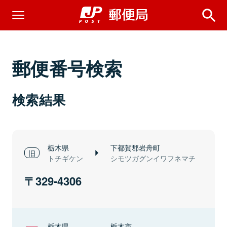
郵便番号検索
検索結果
栃木県
下都賀郡岩舟町
トチギケン
シモツガグンイワフネマチ
329-4306
栃木県
栃木市