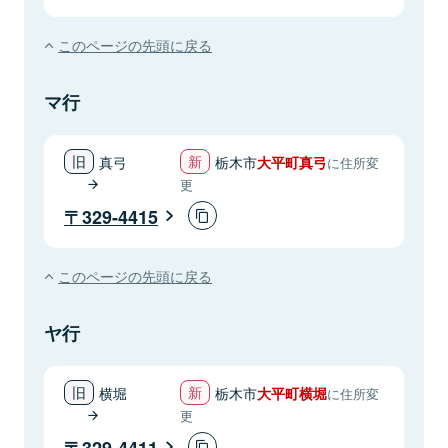
このページの先頭に戻る
マ行
真弓
栃木市
大平町真弓
に住所変
更
329-4415
このページの先頭に戻る
ヤ行
横堀
栃木市
大平町横堀
に住所変
更
329-4411