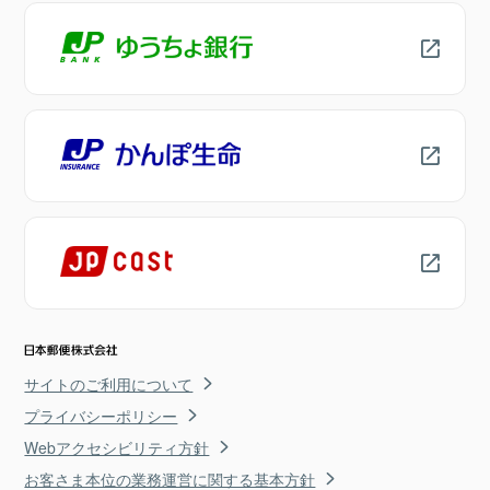
サイトのご利用について
プライバシーポリシー
Webアクセシビリティ方針
お客さま本位の業務運営に関する基本方針