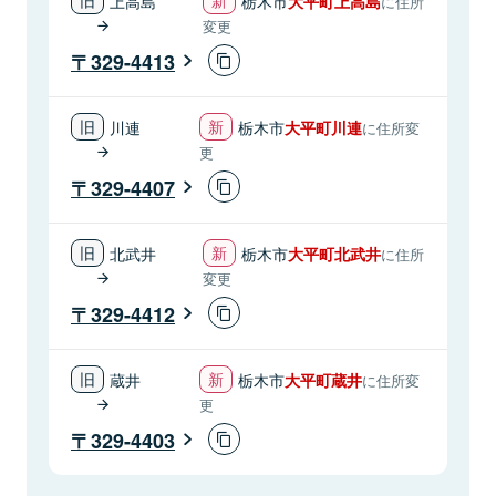
上高島
栃木市
大平町上高島
に住所
変更
329-4413
川連
栃木市
大平町川連
に住所変
更
329-4407
北武井
栃木市
大平町北武井
に住所
変更
329-4412
蔵井
栃木市
大平町蔵井
に住所変
更
329-4403