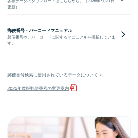
各種データのダウンロードはこちらから。（2026年7月31日
更新）
郵便番号・バーコードマニュアル
郵便番号や、バーコードに関するマニュアルを掲載していま
す。
郵便番号検索に使用されているデータについて
2025年度版郵便番号の変更案内