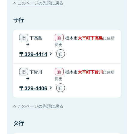
このページの先頭に戻る
サ行
下高島
栃木市
大平町下高島
に住所
変更
329-4414
下皆川
栃木市
大平町下皆川
に住所
変更
329-4406
このページの先頭に戻る
タ行