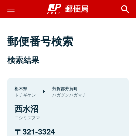
郵便番号検索
検索結果
栃木県
芳賀郡芳賀町
トチギケン
ハガグンハガマチ
西水沼
ニシミズヌマ
321-3324