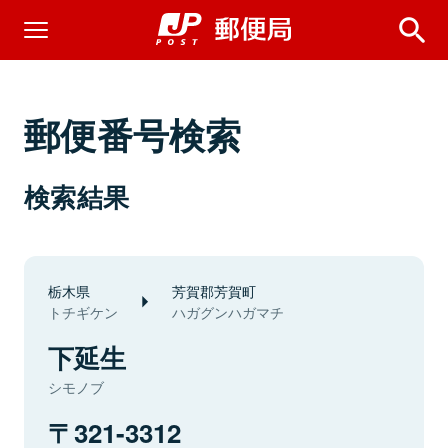
郵便番号検索
検索結果
栃木県
芳賀郡芳賀町
トチギケン
ハガグンハガマチ
下延生
シモノブ
321-3312