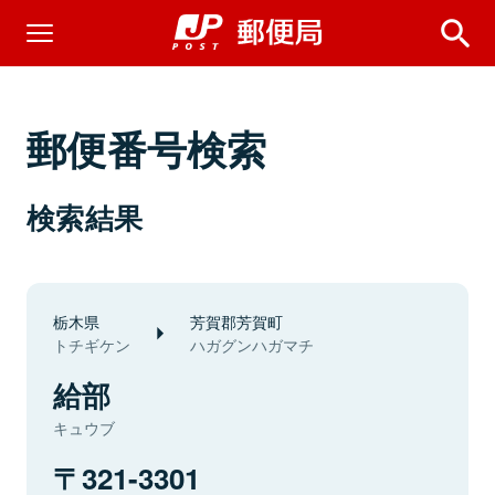
郵便番号検索
検索結果
栃木県
芳賀郡芳賀町
トチギケン
ハガグンハガマチ
給部
キュウブ
321-3301