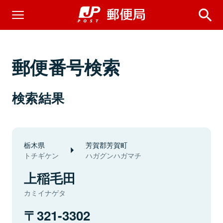
郵便番号検索
検索結果
栃木県
芳賀郡芳賀町
トチギケン
ハガグンハガマチ
上稲毛田
カミイナゲタ
321-3302