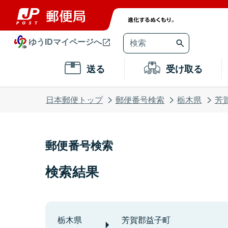
ゆうIDマイページへ
送る
受け取る
日本郵便トップ
郵便番号検索
栃木県
芳
郵便番号検索
検索結果
栃木県
芳賀郡益子町