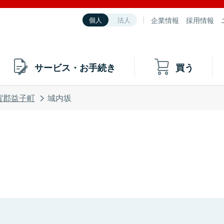
企業情報
採用情報
個人
法人
サービス・お手続き
買う
賀郡益子町
城内坂