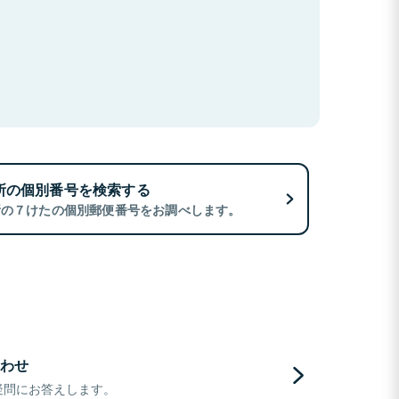
所の個別番号を検索する
所の７けたの個別郵便番号をお調べします。
わせ
疑問にお答えします。