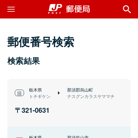
郵便番号検索
検索結果
栃木県
那須郡烏山町
トチギケン
ナスグンカラスヤママチ
321-0631
栃木県
那須烏山市