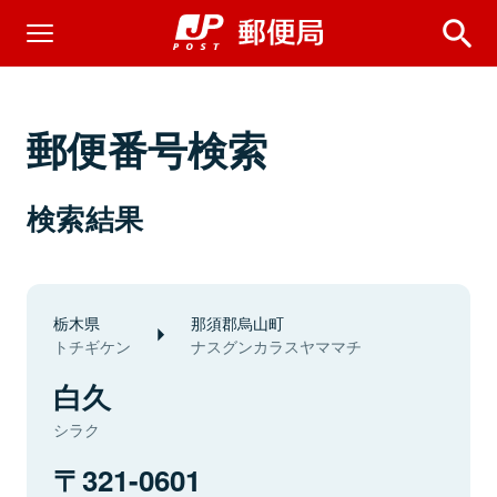
郵便番号検索
検索結果
栃木県
那須郡烏山町
トチギケン
ナスグンカラスヤママチ
白久
シラク
321-0601