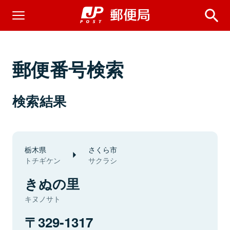
郵便番号検索
検索結果
栃木県
さくら市
トチギケン
サクラシ
きぬの里
キヌノサト
329-1317