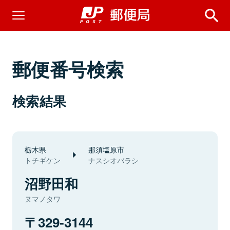
郵便番号検索
検索結果
栃木県
那須塩原市
トチギケン
ナスシオバラシ
沼野田和
ヌマノタワ
329-3144